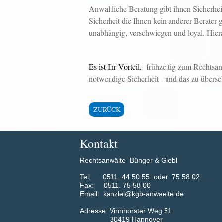
Anwaltliche Beratung gibt ihnen Sicherhei
Sicherheit die Ihnen kein anderer Berater g
unabhängig, verschwiegen und loyal. Hiera
Es ist Ihr Vorteil,
frühzeitig zum Rechtsan
notwendige Sicherheit - und das zu übers
ZURÜCK
Kontakt
Rechtsanwälte Bünger & Giebl
​Tel: 0511. 44 50 55 oder 75 58 02
Fax: 0511. 75 58 00
Email: kanzlei@kgb-anwaelte.de
Adress​​​​​​e: Vinnhorster Weg 51
30419 Hannover