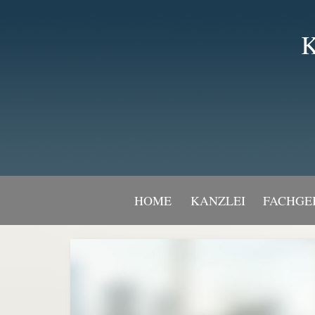
K
HOME
KANZLEI
FACHGE