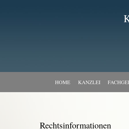
K
HOME
KANZLEI
FACHGE
Rechtsinformationen