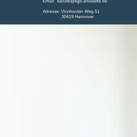
Email: kanzlei@kgb-anwaelte.de
Adress​​​​​​e: Vinnhorster Weg 51
30419 Hannover