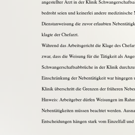
angestellter Arzt in der Klinik Schwangerschaft
bedroht seien und keinerlei andere medizinische
Dienstanweisung die zuvor erlaubten Nebentätig
klagte der Chefarzt.
Während das Arbeitsgericht die Klage des Chefarz
zwar, dass die Weisung für die Tätigkeit als Ange
Schwangerschaftsabbrüche in der Klinik durchzuf
Einschränkung der Nebentätigkeit war hingegen 
Klinik überschritt die Grenzen der früheren Nebe
Hinweis: Arbeitgeber dürfen Weisungen im Rahmen
Nebentätigkeiten müssen beachtet werden. Ausnah
Entscheidungen hängen stark vom Einzelfall und 