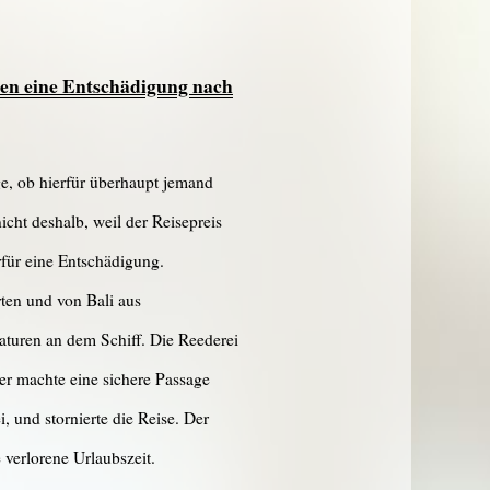
ßen eine Entschädigung nach
ge, ob hierfür überhaupt jemand
cht deshalb, weil der Reisepreis
rfür eine Entschädigung.
ten und von Bali aus
aturen an dem Schiff. Die Reederei
eer machte eine sichere Passage
, und stornierte die Reise. Der
 verlorene Urlaubszeit.