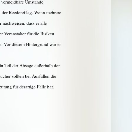
t vermeidbare Umstände
h der Reederei lag. Wenn mehrere
nachweisen, dass er alle
 Veranstalter für die Risiken
n. Vor diesem Hintergrund war es
in Teil der Absage außerhalb der
ucher sollten bei Ausfällen die
tung für derartige Fälle hat.