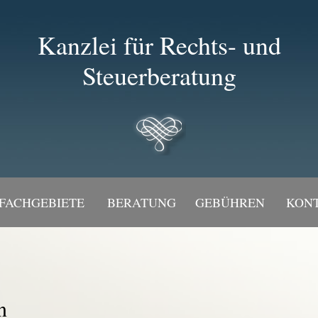
Kanzlei für Rechts- und
Steuerberatung
FACHGEBIETE
BERATUNG
GEBÜHREN
KON
n