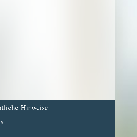
tliche Hinweise
s