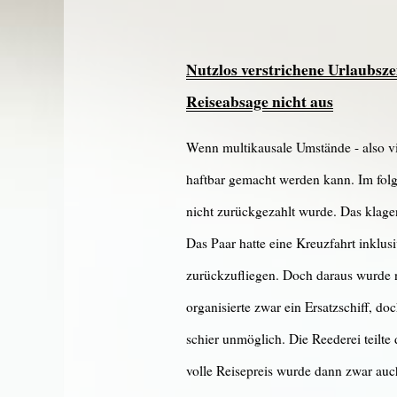
Nutzlos verstrichene Urlaubsz
Reiseabsage nicht aus
Wenn multikausale Umstände - also vi
haftbar gemacht werden kann. Im folg
nicht zurückgezahlt wurde. Das klagen
Das Paar hatte eine Kreuzfahrt inklu
zurückzufliegen. Doch daraus wurde n
organisierte zwar ein Ersatzschiff, d
schier unmöglich. Die Reederei teilte
volle Reisepreis wurde dann zwar auch 