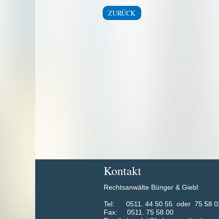
ZURÜCK
Kontakt
Rechtsanwälte Bünger & Giebl
​Tel: 0511. 44 50 55 oder 75 58 0
Fax: 0511. 75 58 00