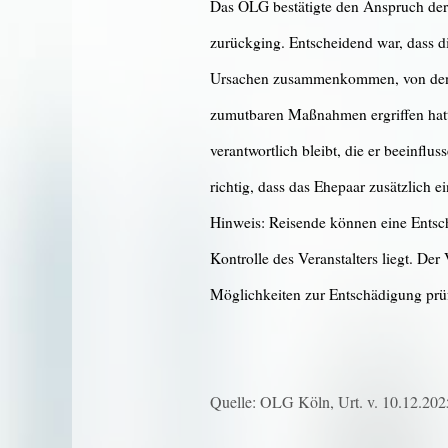
Das OLG bestätigte den Anspruch der
zurückging. Entscheidend war, dass d
Ursachen zusammenkommen, von denen 
zumutbaren Maßnahmen ergriffen hatte
verantwortlich bleibt, die er beeinf
richtig, dass das Ehepaar zusätzlich e
Hinweis: Reisende können eine Entsch
Kontrolle des Veranstalters liegt. Der
Möglichkeiten zur Entschädigung prüfe
Quelle: OLG Köln, Urt. v. 10.12.202