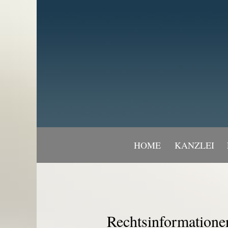
HOME
KANZLEI
Rechtsinformatione