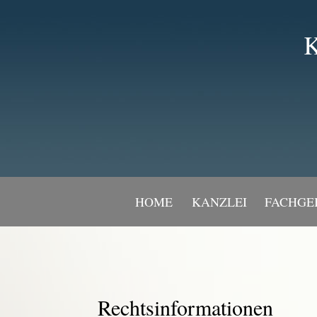
K
HOME
KANZLEI
FACHGE
Rechtsinformationen