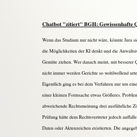
Chatbot "zitiert" BGH: Gewissenhafte Qu
Wenn das Studium nur nicht wäre, könnte Jura si
die Möglichkeiten der KI denkt und die Anwaltsro
Gemüte ziehen. Wer danach meint, mit besserer Q
nicht immer werden Gerichte so wohlwollend urtei
Eigentlich ging es bei dem Verfahren nur um ei
einer kleinen Formsache etwas Größeres. Problema
abweichende Rechtsmeinung drei ausführliche Zi
Prüfung hätte dem Rechtsvertreter jedoch auffall
Daten oder Aktenzeichen existierten. Die angeg