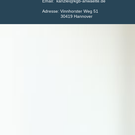
Email: kanzlei@kgb-anwaelte.de
Adress​​​​​​e: Vinnhorster Weg 51
30419 Hannover