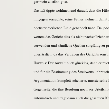
gar nicht zuständig ist.
Das LG tippte wohlmeinend darauf, dass die Fäls
hingegen versuchte, seine Fehler vielmehr damit
höchstrichterlichen Linie gehandelt habe. Da jed
wertete das Gericht dies als nicht nachvollziehba
verwenden und sämtliche Quellen sorgfältig zu pr
unerlässlich, da das Vertrauen des Gerichts sonst 
Hinweis: Der Anwalt blieb glücklos, denn er rei
und für die Bestimmung des Streitwerts unbrau
Argumentation komplett scheiterte, musste seine 
Gegenseite, die ihre Berufung noch vor Urteilsfi
automatisch und trägt dann auch die gesamten Ko