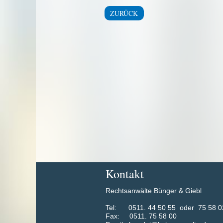
ZURÜCK
Kontakt
Rechtsanwälte Bünger & Giebl
​Tel: 0511. 44 50 55 oder 75 58 0
Fax: 0511. 75 58 00