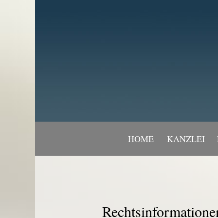
HOME
KANZLEI
Rechtsinformatione