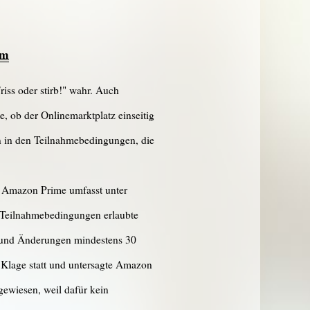
am
iss oder stirb!" wahr. Auch
, ob der Onlinemarktplatz einseitig
n in den Teilnahmebedingungen, die
t. Amazon Prime umfasst unter
n Teilnahmebedingungen erlaubte
 und Änderungen mindestens 30
 Klage statt und untersagte Amazon
gewiesen, weil dafür kein