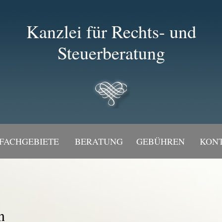
Kanzlei für Rechts- und
Steuerberatung
FACHGEBIETE
BERATUNG
GEBÜHREN
KON
n