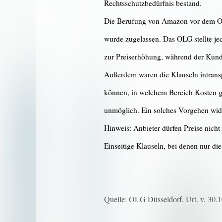
Rechtsschutzbedürfnis bestand.
Die Berufung von Amazon vor dem OLG
wurde zugelassen. Das OLG stellte je
zur Preiserhöhung, während der Kunde 
Außerdem waren die Klauseln intransp
können, in welchem Bereich Kosten ge
unmöglich. Ein solches Vorgehen wide
Hinweis: Anbieter dürfen Preise nic
Einseitige Klauseln, bei denen nur di
Quelle: OLG Düsseldorf, Urt. v. 30.1