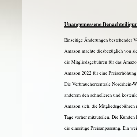
Unangemessene Benachteiligun
Einseitige Änderungen bestehender Ve
Amazon machte diesbezüglich von sich
die Mitgliedsgebühren für das Amazo
Amazon 2022 für eine Preiserhöhung 
Die Verbraucherzentrale Nordrhein-Wes
anderem den schnelleren und kostenl
Amazon sich, die Mitgliedsgebühren
Tage vorher mitzuteilen. Die Kunden
die einseitige Preisanpassung. Ein w