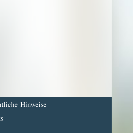
tliche Hinweise
s