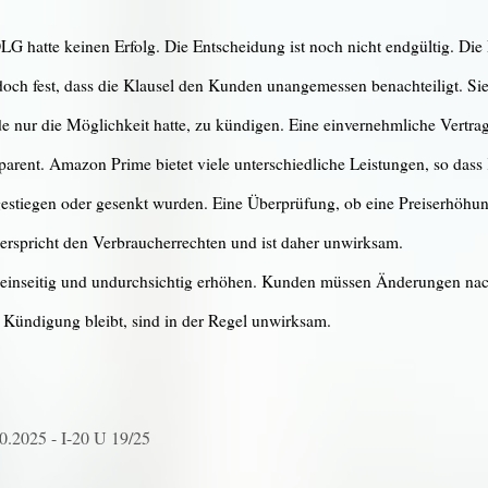
 hatte keinen Erfolg. Die Entscheidung ist noch nicht endgültig. Die
doch fest, dass die Klausel den Kunden unangemessen benachteiligt. Si
nur die Möglichkeit hatte, zu kündigen. Eine einvernehmliche Vertragsä
arent. Amazon Prime bietet viele unterschiedliche Leistungen, so dass
stiegen oder gesenkt wurden. Eine Überprüfung, ob eine Preiserhöhung g
rspricht den Verbraucherrechten und ist daher unwirksam.
ht einseitig und undurchsichtig erhöhen. Kunden müssen Änderungen na
e Kündigung bleibt, sind in der Regel unwirksam.
0.2025 - I-20 U 19/25