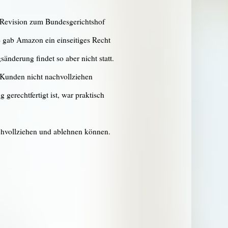
 Revision zum Bundesgerichtshof
e gab Amazon ein einseitiges Recht
nderung findet so aber nicht statt.
 Kunden nicht nachvollziehen
erechtfertigt ist, war praktisch
chvollziehen und ablehnen können.