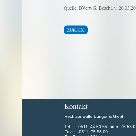
Quelle: BVerwG, Beschl. v. 26.03.20
ZURÜCK
Kontakt
Rechtsanwälte Bünger & Giebl
​Tel: 0511. 44 50 55 oder 75 58 0
Fax: 0511. 75 58 00