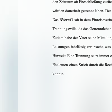
den Zeitraum ab Eheschließung zurück.
würden dauerhaft getrennt leben. Der
Das BVerwG sah in dem Einreiseverbot
Trennungswille, da das Getrenntleben 
Zudem habe der Vater seine Mitteilung
Leistungen fahrlässig verursacht, was 
Hinweis: Eine Trennung setzt immer e
Eheleuten einen Strich durch die Rech
konnte.