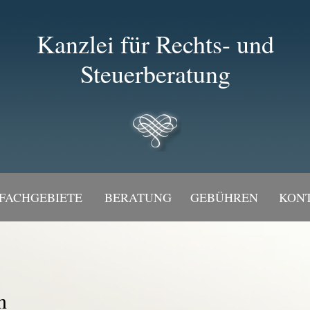
Kanzlei für Rechts- und
Steuerberatung
FACHGEBIETE
BERATUNG
GEBÜHREN
KON
n