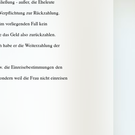
ließung - außer, die Eheleute
 Verpflichtung zur Rückzahlung.
im vorliegenden Fall kein
te das Geld also zurückzahlen.
ch habe er die Weiterzahlung der
zw. die Einreisebestimmungen den
ondern weil die Frau nicht einreisen