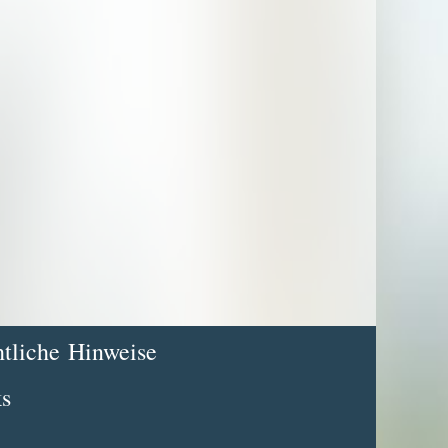
tliche Hinweise
s