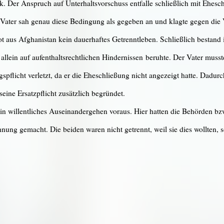
 Der Anspruch auf Unterhaltsvorschuss entfalle schließlich mit Ehesch
 Vater sah genau diese Bedingung als gegeben an und klagte gegen die
 aus Afghanistan kein dauerhaftes Getrenntleben. Schließlich bestand 
allein auf aufenthaltsrechtlichen Hindernissen beruhte. Der Vater muss
spflicht verletzt, da er die Eheschließung nicht angezeigt hatte. Dadur
seine Ersatzpflicht zusätzlich begründet.
in willentliches Auseinandergehen voraus. Hier hatten die Behörden b
nung gemacht. Die beiden waren nicht getrennt, weil sie dies wollten, s