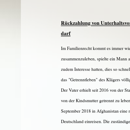
Rückzahlung von Unterhaltsvors
darf
Im Familienrecht kommt es immer wied
zusammenzuleben, spielte ein Mann an,
zudem Interesse hatten, dies so schn
das "Getrenntleben" des Klägers völlig
Der Vater erhielt seit 2016 von der S
von der Kindsmutter getrennt zu lebe
September 2018 in Afghanistan eine n
Deutschland einreisen. Die zuständig