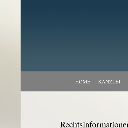
HOME
KANZLEI
Rechtsinformatione