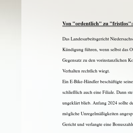
Von "ordentlich" zu "fristlos
Das Landesarbeitsgericht Niedersachse
Kündigung führen, wenn selbst das O
Gegensatz zu den vorinstanzlichen Ko
Verhalten rechtlich wiegt.
Ein E-Bike-Händler beschäftigte seine
schließlich auch eine Filiale. Dann s
ungeklärt blieb. Anfang 2024 sollte d
mögliche Unregelmäßigkeiten angespr
Gericht und verlangte eine Bonuszahl