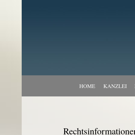
HOME
KANZLEI
Rechtsinformatione