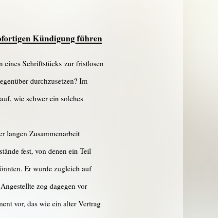
sofortigen Kündigung führen
eines Schriftstücks zur fristlosen
 gegenüber durchzusetzen? Im
auf, wie schwer ein solches
 der langen Zusammenarbeit
tände fest, von denen ein Teil
könnten. Er wurde zugleich auf
Angestellte zog dagegen vor
t vor, das wie ein alter Vertrag