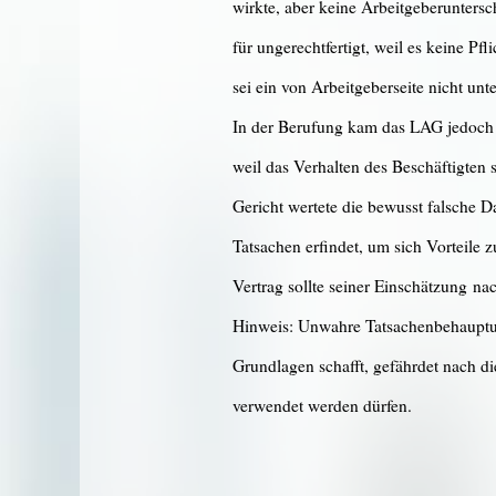
wirkte, aber keine Arbeitgeberuntersch
für ungerechtfertigt, weil es keine Pf
sei ein von Arbeitgeberseite nicht un
In der Berufung kam das LAG jedoch z
weil das Verhalten des Beschäftigten 
Gericht wertete die bewusst falsche 
Tatsachen erfindet, um sich Vorteile z
Vertrag sollte seiner Einschätzung na
Hinweis: Unwahre Tatsachenbehauptung
Grundlagen schafft, gefährdet nach di
verwendet werden dürfen.