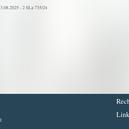
13.08.2025 - 2 SLa 735/24
Rech
Link
2