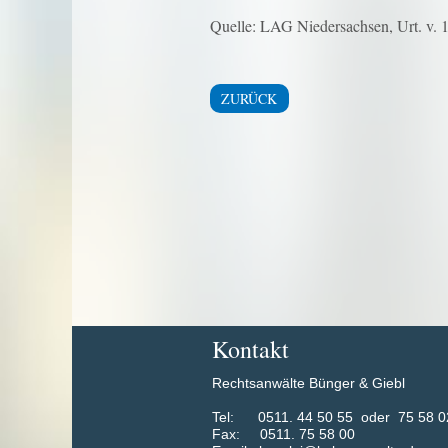
Quelle: LAG Niedersachsen, Urt. v. 
ZURÜCK
Kontakt
Rechtsanwälte Bünger & Giebl
​Tel: 0511. 44 50 55 oder 75 58 0
Fax: 0511. 75 58 00