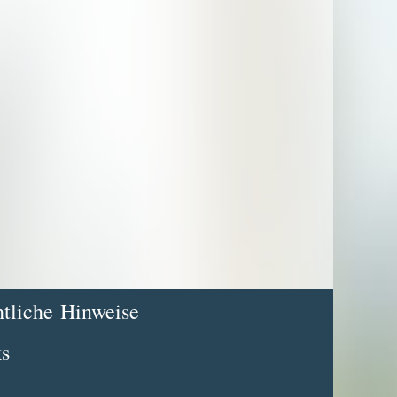
tliche Hinweise
s