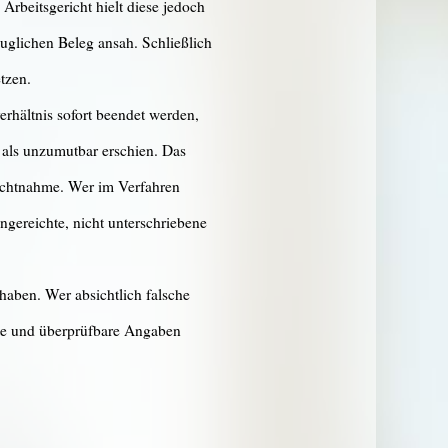
Arbeitsgericht hielt diese jedoch
tauglichen Beleg ansah. Schließlich
tzen.
rhältnis sofort beendet werden,
g als unzumutbar erschien. Das
sichtnahme. Wer im Verfahren
ingereichte, nicht unterschriebene
haben. Wer absichtlich falsche
chte und überprüfbare Angaben