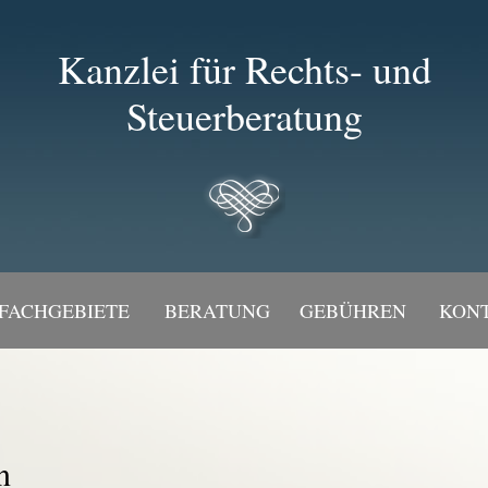
Kanzlei für Rechts- und
Steuerberatung
FACHGEBIETE
BERATUNG
GEBÜHREN
KON
n